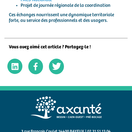
Projet de journée régionale de la coordination
Ces échanges nourrissent une dynamique territoriale
forte, au service des professionnels et des usagers.
Vous avez aimé cet article ? Partagez-le !
3 rue François Coulet 14400 BAYEUX | 02 31 51 13 04